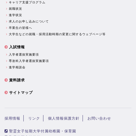
キャリア支援プログラム
就職状況
進学状況
求人のお申し込みについて
卒業生の皆様へ
大学生などの就職・採用活動時期の変更に関するウェブページ等
入試情報
入学者選抜実施要項
専攻科入学者選抜実施要項
進学相談会
資料請求
サイトマップ
採用情報
リンク
個人情報保護方針
お問い合わせ
聖霊女子短期大学付属幼稚園・保育園