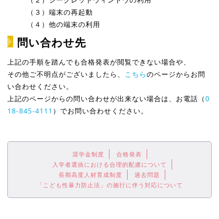
（３）端末の再起動
（４）他の端末の利用
問い合わせ先
上記の手順を踏んでも合格発表が閲覧できない場合や、
その他ご不明点がございましたら、
こちら
のページからお問
い合わせください。
上記のページからの問い合わせが出来ない場合は、お電話（
0
18-845-4111
）でお問い合わせください。
奨学金制度
合格発表
入学者選抜における合理的配慮について
長期高度人材育成制度
過去問題
「こども性暴力防止法」の施行に伴う対応について