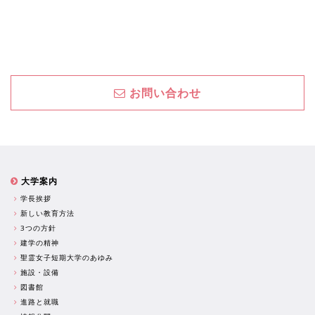
お問い合わせ
大学案内
学長挨拶
新しい教育方法
3つの方針
建学の精神
聖霊女子短期大学のあゆみ
施設・設備
図書館
進路と就職