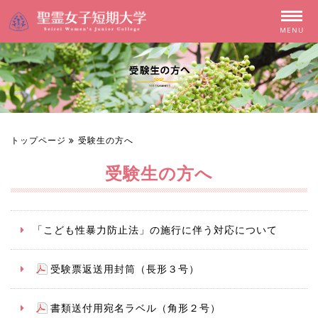
MENU
トップページ
受験生の方へ
受験生の方へ
「こども性暴力防止法」の施行に伴う対応について
受験票返送用封筒（長形３号）
書類送付用宛名ラベル（角形２号）