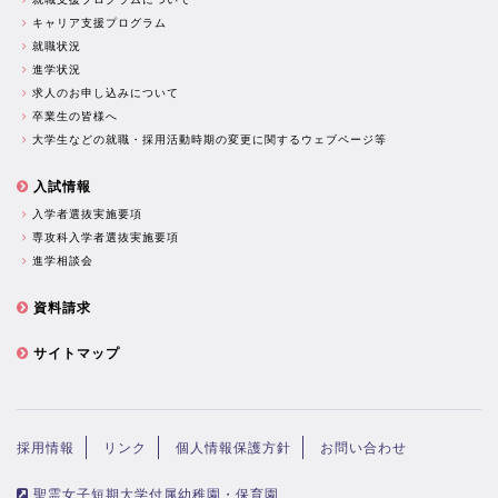
キャリア支援プログラム
就職状況
進学状況
求人のお申し込みについて
卒業生の皆様へ
大学生などの就職・採用活動時期の変更に関するウェブページ等
入試情報
入学者選抜実施要項
専攻科入学者選抜実施要項
進学相談会
資料請求
サイトマップ
採用情報
リンク
個人情報保護方針
お問い合わせ
聖霊女子短期大学付属幼稚園・保育園