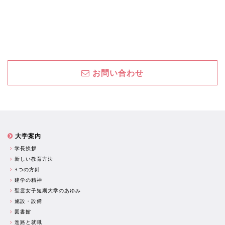
お問い合わせ
大学案内
学長挨拶
新しい教育方法
3つの方針
建学の精神
聖霊女子短期大学のあゆみ
施設・設備
図書館
進路と就職