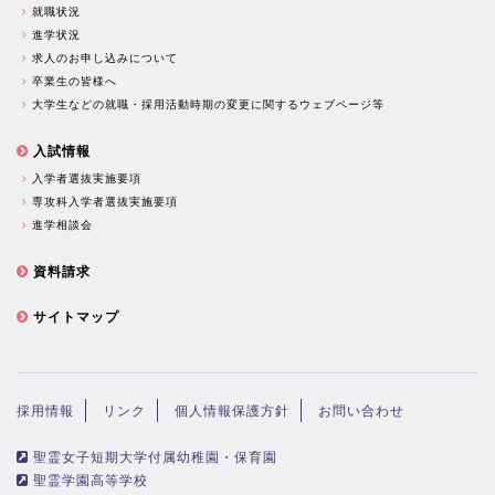
就職状況
進学状況
求人のお申し込みについて
卒業生の皆様へ
大学生などの就職・採用活動時期の変更に関するウェブページ等
入試情報
入学者選抜実施要項
専攻科入学者選抜実施要項
進学相談会
資料請求
サイトマップ
採用情報
リンク
個人情報保護方針
お問い合わせ
聖霊女子短期大学付属幼稚園・保育園
聖霊学園高等学校