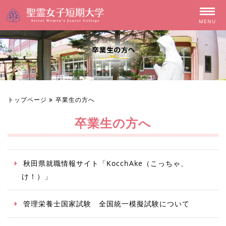
MENU
トップページ
卒業生の方へ
卒業生の方へ
秋田県就職情報サイト「KocchAke（こっちゃ、
け！）」
管理栄養士国家試験 全国統一模擬試験について