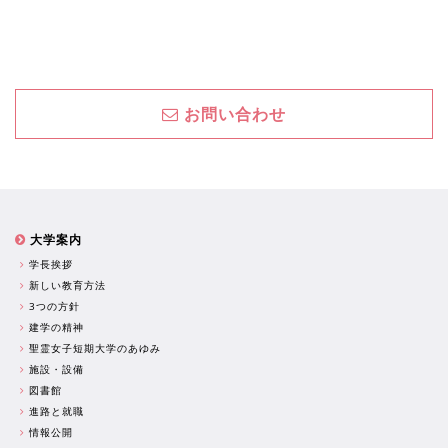
お問い合わせ
大学案内
学長挨拶
新しい教育方法
3つの方針
建学の精神
聖霊女子短期大学のあゆみ
施設・設備
図書館
進路と就職
情報公開