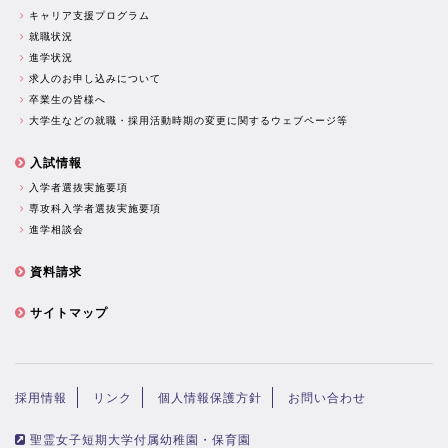
キャリア支援プログラム
就職状況
進学状況
求人のお申し込みについて
卒業生の皆様へ
大学生などの就職・採用活動時期の変更に関するウェブページ等
入試情報
入学者選抜実施要項
専攻科入学者選抜実施要項
進学相談会
資料請求
サイトマップ
採用情報
リンク
個人情報保護方針
お問い合わせ
聖霊女子短期大学付属幼稚園・保育園