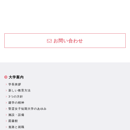
お問い合わせ
大学案内
学長挨拶
新しい教育方法
3つの方針
建学の精神
聖霊女子短期大学のあゆみ
施設・設備
図書館
進路と就職