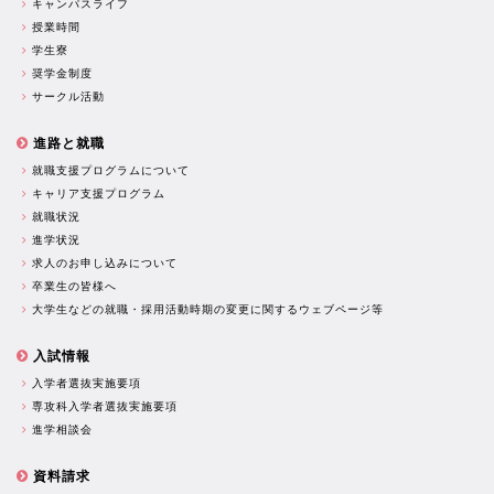
キャンパスライフ
授業時間
学生寮
奨学金制度
サークル活動
進路と就職
就職支援プログラムについて
キャリア支援プログラム
就職状況
進学状況
求人のお申し込みについて
卒業生の皆様へ
大学生などの就職・採用活動時期の変更に関するウェブページ等
入試情報
入学者選抜実施要項
専攻科入学者選抜実施要項
進学相談会
資料請求