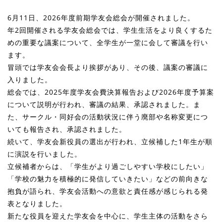
6月11日、2026年度前期学友会総会が開催されました。
年2回開催される学友会総会では、学生生活をより良くするた
めの重要な議案について、全学生が一堂に会して審議を行い
ます。
冒頭では学友会会長より挨拶があり、その後、議案の審議に
入りました。
総会では、2025年度学友会費決算報告および2026年度予算案
について説明が行われ、審議の結果、承認されました。ま
た、サークル・同好会の活動状況に伴う廃部や名称変更につ
いても報告され、承認されました。
続いて、学友会新役員の選出が行われ、立候補した1年生が順
に演説を行いました。
立候補者からは、「学生がより過ごしやすい学校にしたい」
「学校の魅力を積極的に発信していきたい」などの前向きな
抱負が語られ、学友会活動への意欲と責任感が感じられる発
表となりました。
新たな役員を迎えた学友会を中心に、学生主体の活動をさら