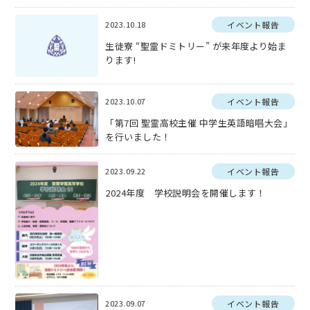
2023.10.18
イベント報告
生徒寮 “聖霊ドミトリー” が来年度より始ま
ります!
2023.10.07
イベント報告
「第7回 聖霊高校主催 中学生英語暗唱大会」
を行いました！
2023.09.22
イベント報告
2024年度 学校説明会を開催します！
2023.09.07
イベント報告