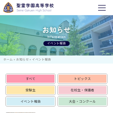
お知らせ
Information
イベント報告
ホーム
»
お知らせ
»
イベント報告
すべて
トピックス
受験生
在校生・保護者
イベント報告
大会・コンクール