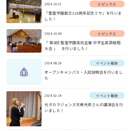
2024.10.31
トピックス
「聖霊学園創立116周年記念ミサ」を行いま
した！
2024.10.09
トピックス
「 第8回 聖霊学園高校主催 中学生英語暗唱
大会 」 を行いました！
2024.08.26
イベント報告
オープンキャンパス・入試説明会を行いまし
た
2024.02.14
イベント報告
元タカラジェンヌ天寿光希さんの講演会を行
いました！