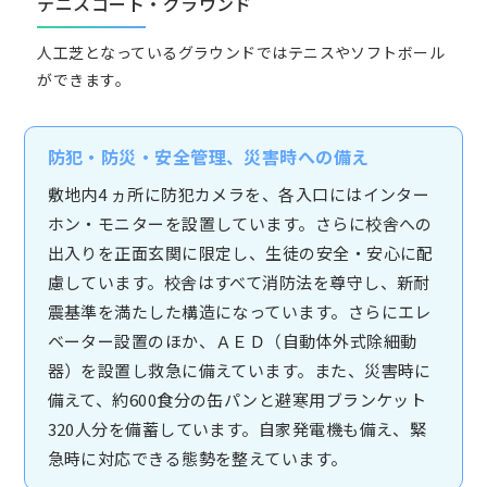
テニスコート・グラウンド
人工芝となっているグラウンドではテニスやソフトボール
ができます。
防犯・防災・安全管理、災害時への備え
敷地内4 ヵ所に防犯カメラを、各入口にはインター
ホン・モニターを設置しています。さらに校舎への
出入りを正面玄関に限定し、生徒の安全・安心に配
慮しています。校舎はすべて消防法を尊守し、新耐
震基準を満たした構造になっています。さらにエレ
ベーター設置のほか、ＡＥＤ（自動体外式除細動
器）を設置し救急に備えています。また、災害時に
備えて、約600食分の缶パンと避寒用ブランケット
320人分を備蓄しています。自家発電機も備え、緊
急時に対応できる態勢を整えています。