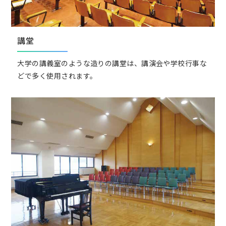
講堂
大学の講義室のような造りの講堂は、講演会や学校行事な
どで多く使用されます。