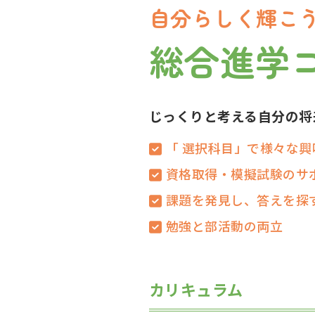
自分らしく輝こ
総合進学
じっくりと考える自分の将
「 選択科目」で様々な
資格取得・模擬試験のサ
課題を発見し、答えを探
勉強と部活動の両立
カリキュラム