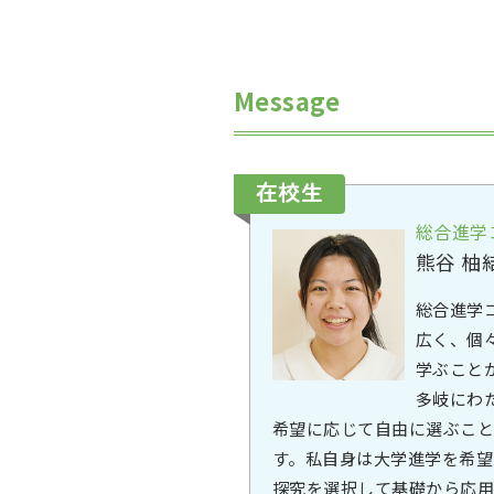
Message
在校生
総合進学
熊谷 柚
総合進学
広く、個
学ぶこと
多岐にわ
希望に応じて自由に選ぶこ
す。私自身は大学進学を希望
探究を選択して基礎から応用