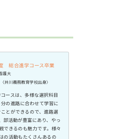
年度 総合進学コース卒業
看護大
摘
〈井川義務教育学校出身〉
学コースは、多様な選択科目
自分の進路に合わせて学習に
むことができるので、進路選
、部活動が豊富にあり、やっ
戦できるのも魅力です。様々
はの活動もたくさんあるの