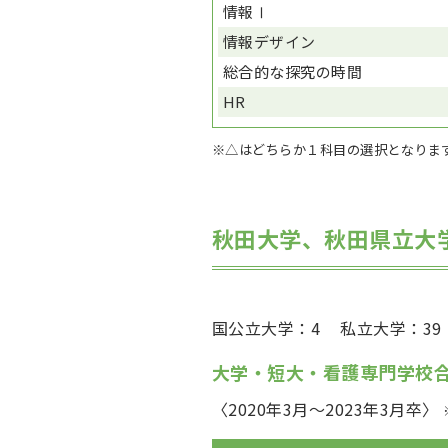
情報Ⅰ
情報デザイン
総合的な探究の時間
HR
※△はどちらか１科目の選択となりま
秋田大学、秋田県立大
国公立大学：4
私立大学：39
大学・短大・看護専門学校
〈2020年3月～2023年3月卒〉