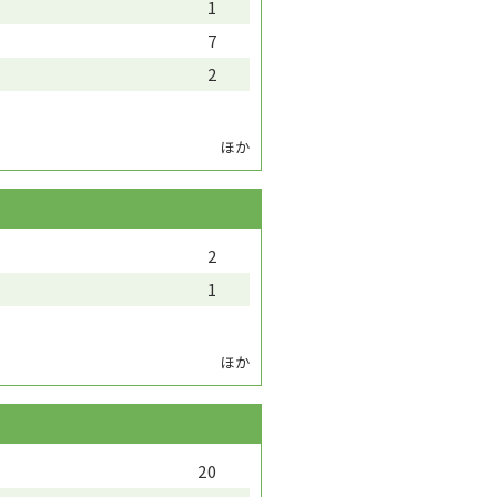
1
7
2
ほか
2
1
ほか
20