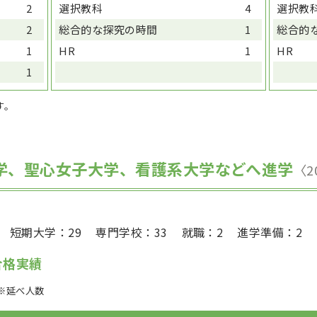
2
選択教科
4
選択教
2
総合的な探究の時間
1
総合的
1
HR
1
HR
1
す。
学、聖心女子大学、看護系大学などへ進学
〈2
短期大学：29
専門学校：33
就職：2
進学準備：2
合格実績
※延べ人数