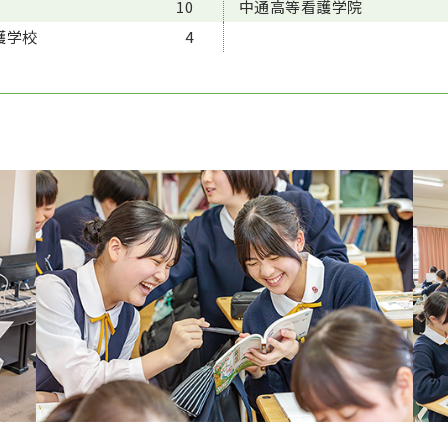
10
中通高等看護学院
護学校
4