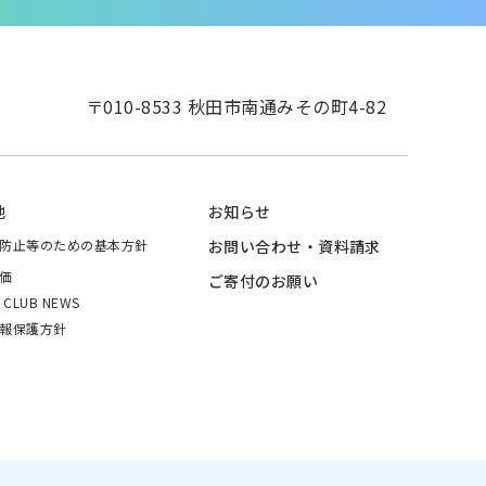
〒010-8533 秋田市南通みその町4-82
他
お知らせ
防止等のための基本方針
お問い合わせ・資料請求
価
ご寄付のお願い
I CLUB NEWS
報保護方針