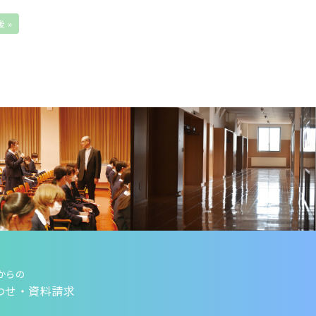
 »
からの
わせ・資料請求