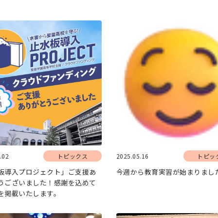
.02
トピックス
2025.05.16
トピッ
板導入プロジェクト」ご支援あ
今週から教育実習が始まりまし
うございました！感謝を込めて
を掲載いたします。