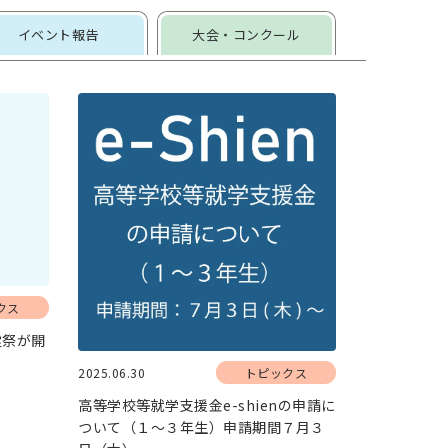
イベント報告
大会・コンクール
クス
霊祭が開
2025.06.30
トピックス
高等学校等就学支援金e-shienの申請に
ついて（１～３年生）申請期間７月３