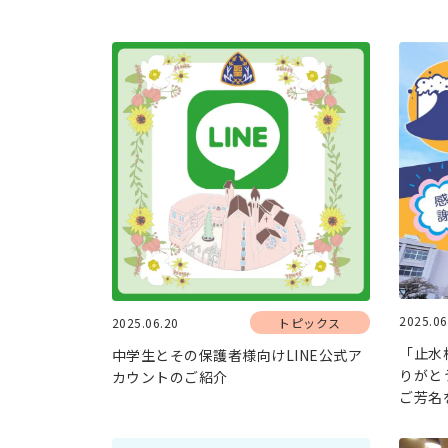
2025.06
2025.06.20
トピックス
「止水
中学生とその保護者様向けLINE公式ア
りがと
カウントのご紹介
ご芳名