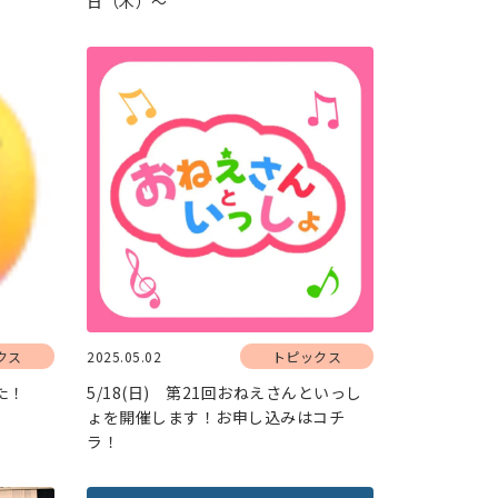
日（木）～
クス
2025.05.02
トピックス
た！
5/18(日) 第21回おねえさんといっし
ょを開催します！お申し込みはコチ
ラ！