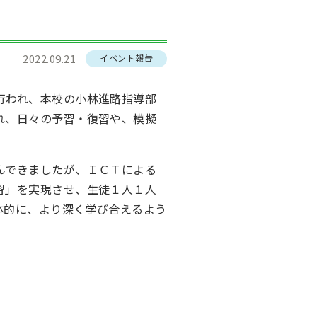
2022.09.21
イベント報告
行われ、本校の小林進路指導部
れ、日々の予習・復習や、模擬
んできましたが、ＩＣＴによる
習」を実現させ、生徒１人１人
体的に、より深く学び合えるよう