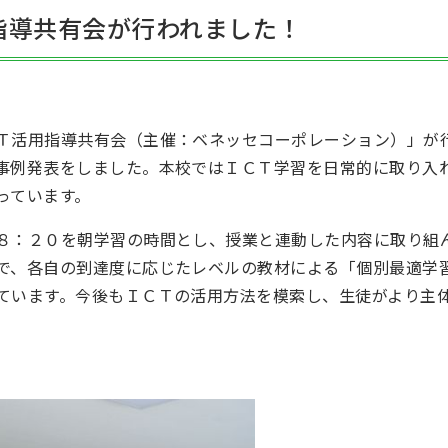
指導共有会が行われました！
活用指導共有会（主催：ベネッセコーポレーション）」が
事例発表をしました。本校ではＩＣＴ学習を日常的に取り入
っています。
８：２０を朝学習の時間とし、授業と連動した内容に取り組
で、各自の到達度に応じたレベルの教材による「個別最適学
ています。今後もＩＣＴの活用方法を模索し、生徒がより主