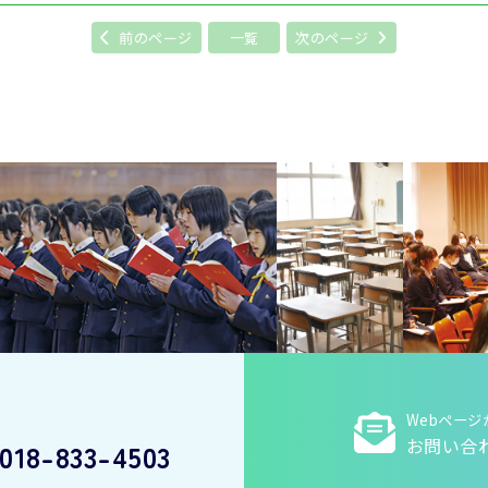
前のページ
一覧
次のページ
Webページ
お問い合
018-833-4503