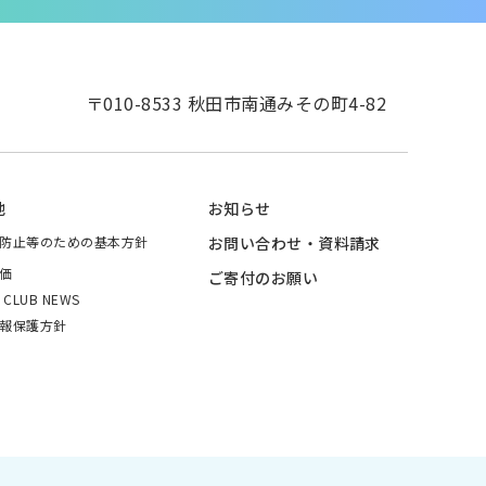
〒010-8533 秋田市南通みその町4-82
他
お知らせ
防止等のための基本方針
お問い合わせ・資料請求
価
ご寄付のお願い
I CLUB NEWS
報保護方針