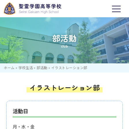
部活動
club
ホーム
»
学校生活
»
部活動
»
イラストレーション部
イラストレーション部
活動日
月・水・金