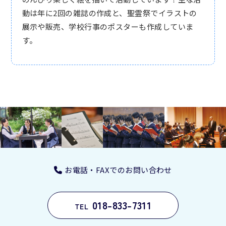
動は年に2回の雑誌の作成と、聖霊祭でイラストの
展示や販売、学校行事のポスターも作成していま
す。
お電話・FAXでのお問い合わせ
018-833-7311
TEL