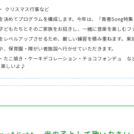
・ クリスマス行事など
を決めてプログラムを構成します。今年は、「青春Song特集
 子どもたちとそのご家族をお招きし、一緒に音楽を楽しむフ
術をレベルアップさせるため、厳しい練習を積み重ねます。東
ーや、保育園・障がい者施設へ行かせていただきます。
・たこ焼き・ケーキデコレーション・チョコフォンデュ など
も楽しいよ♪
ldren of light ～光の子として歌いなさ