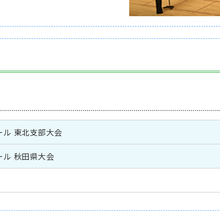
ール 東北支部大会
ール 秋田県大会