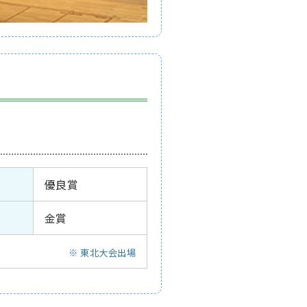
優良賞
金賞
※ 東北大会出場