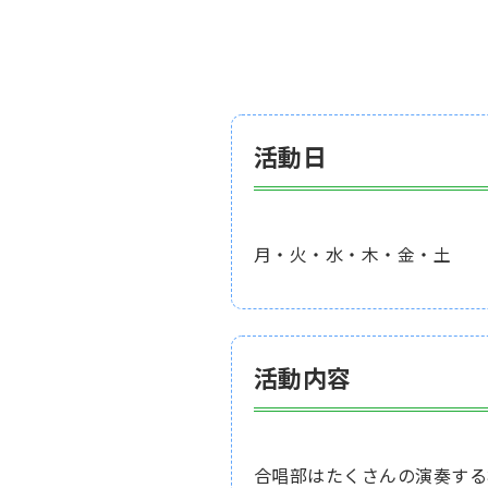
活動日
月・火・水・木・金・土
活動内容
合唱部はたくさんの演奏する