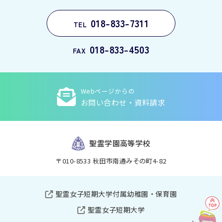
018-833-7311
TEL
018-833-4503
FAX
Webページからの
お問い合わせ・資料請求
聖霊学園高等学校
〒010-8533 秋田市南通みその町4-82
聖霊女子短期大学付属幼稚園・保育園
聖霊女子短期大学