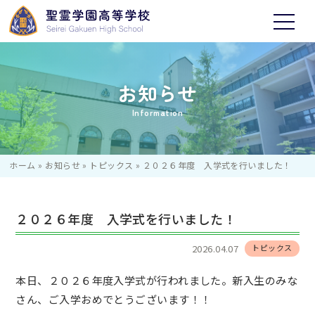
お知らせ
Information
ホーム
»
お知らせ
»
トピックス
»
２０２６年度 入学式を行いました！
２０２６年度 入学式を行いました！
2026.04.07
トピックス
本日、２０２６年度入学式が行われました。新入生のみな
さん、ご入学おめでとうございます！！