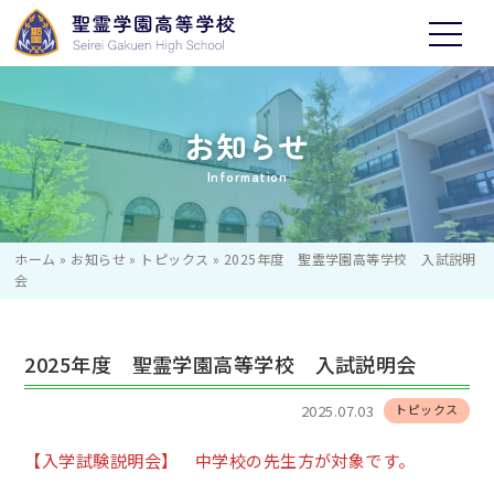
お知らせ
Information
ホーム
»
お知らせ
»
トピックス
»
2025年度 聖霊学園高等学校 入試説明
会
2025年度 聖霊学園高等学校 入試説明会
2025.07.03
トピックス
【入学試験説明会】 中学校の先生方が対象です。