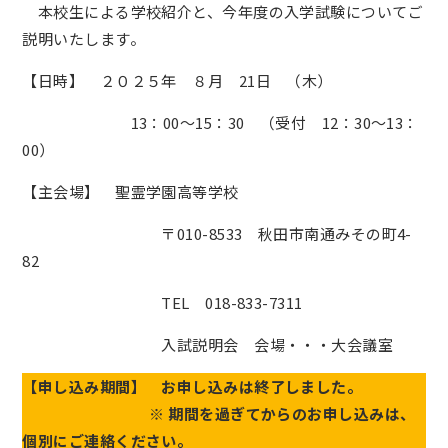
本校生による学校紹介と、今年度の入学試験についてご
説明いたします。
【日時】 ２０２５年 ８月 21日 （木）
13：00～15：30 （受付 12：30～13：
00）
【主会場】 聖霊学園高等学校
〒010-8533 秋田市南通みその町4-
82
TEL 018-833-7311
入試説明会 会場・・・大会議室
【申し込み期間】 お申し込みは終了しました。
※ 期間を過ぎてからのお申し込みは、
個別にご連絡ください。