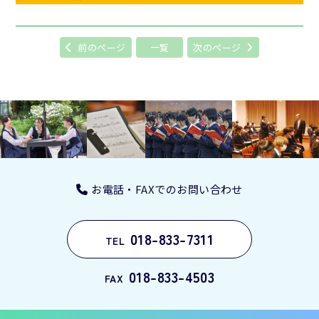
前のページ
一覧
次のページ
お電話・FAXでのお問い合わせ
018-833-7311
TEL
018-833-4503
FAX