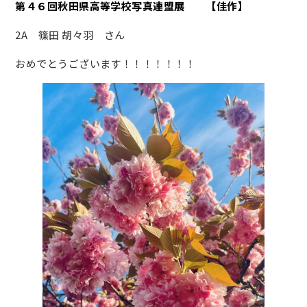
第４６回秋田県高等学校写真連盟展 【佳作】
2A 篠田 胡々羽 さん
おめでとうございます！！！！！！！