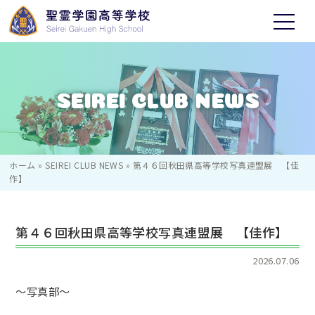
SEIREI CLUB NEWS
ホーム
»
SEIREI CLUB NEWS
»
第４６回秋田県高等学校写真連盟展 【佳
作】
第４６回秋田県高等学校写真連盟展 【佳作】
2026.07.06
～写真部～