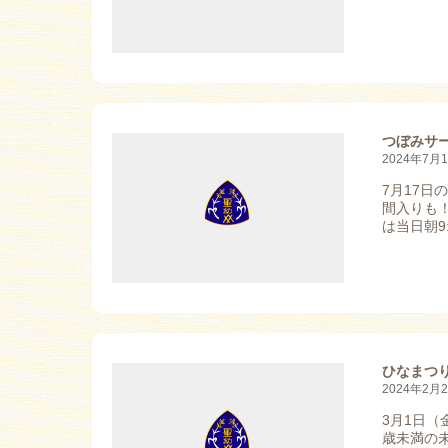
つぼみサ
2024年7月
7月17
間入りも
は当日朝9:
ひなまつ
2024年2月
3月1日（
歳未満の