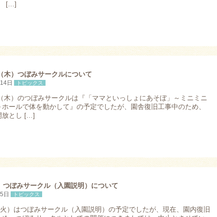
 […]
日（木）つぼみサークルについて
月14日
トピックス
9日（木）のつぼみサークルは『「ママといっしょにあそぼ」～ミニミニ
～ホールで体を動かして』の予定でしたが、園舎復旧工事中のため、
放とし […]
火）つぼみサークル（入園説明）について
25日
トピックス
日（火）はつぼみサークル（入園説明）の予定でしたが、現在、園内復旧