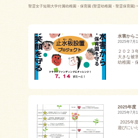
聖霊女子短期大学付属幼稚園・保育園 (聖霊幼稚園・聖霊保育園)
水害から
2025年7月
２０２３
大きな被
幼稚園・保
2025年
2025年7月
2025
遊びにい