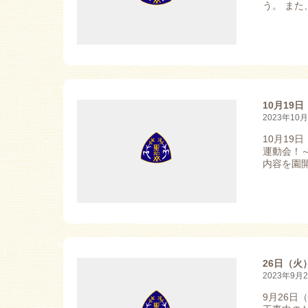
う。 また、
10月19
2023年10
10月1
運動会！
内容を園開
26日（
2023年9月
9月26