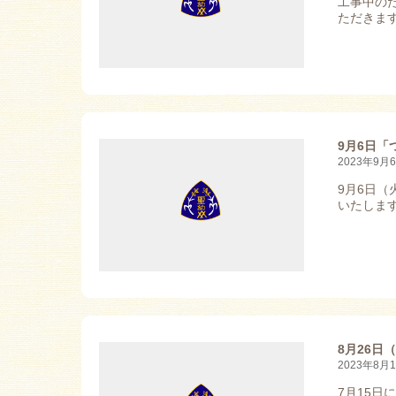
工事中の
ただきます
9月6日
2023年9月
9月6日（
いたしま
8月26
2023年8月
7月15日