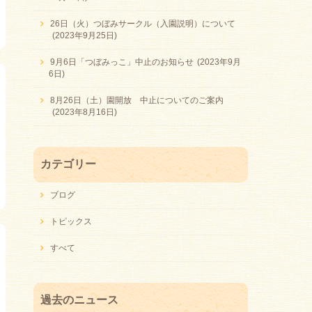
26日（火）つぼみサークル（入園説明）について
(2023年9月25日)
9月6日「つぼみっこ」中止のお知らせ
(2023年9月
6日)
8月26日（土）園開放 中止についてのご案内
(2023年8月16日)
カテゴリー
ブログ
トピックス
すべて
過去のニュース