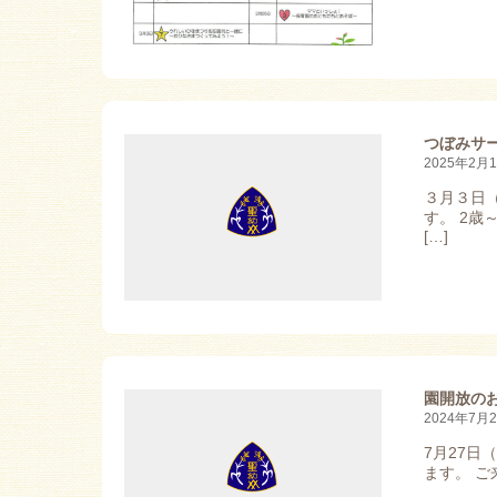
つぼみサ
2025年2月
３月３日
す。 2
[…]
園開放の
2024年7月
7月27日
ます。 ご