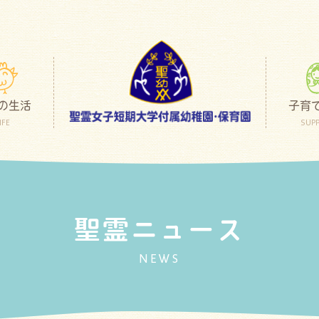
の生活
子育
IFE
SUP
聖霊ニュース
NEWS