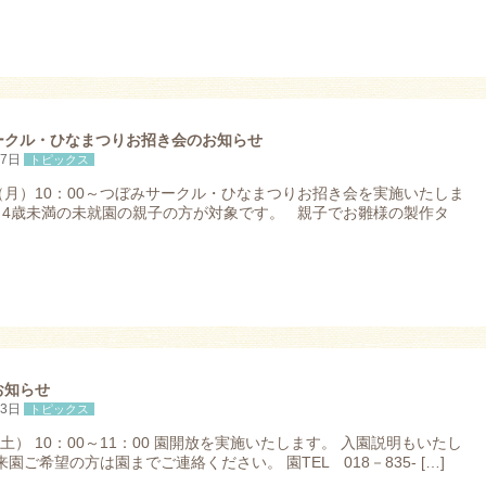
ークル・ひなまつりお招き会のお知らせ
17日
トピックス
（月）10：00～つぼみサークル・ひなまつりお招き会を実施いたしま
歳～4歳未満の未就園の親子の方が対象です。 親子でお雛様の製作タ
お知らせ
23日
トピックス
（土） 10：00～11：00 園開放を実施いたします。 入園説明もいたし
来園ご希望の方は園までご連絡ください。 園TEL 018－835- […]