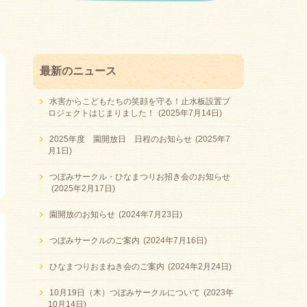
最新のニュース
水害からこどもたちの笑顔を守る！止水板設置プ
ロジェクトはじまりました！
(2025年7月14日)
2025年度 園開放日 日程のお知らせ
(2025年7
月1日)
つぼみサークル・ひなまつりお招き会のお知らせ
(2025年2月17日)
園開放のお知らせ
(2024年7月23日)
つぼみサークルのご案内
(2024年7月16日)
ひなまつりおまねき会のご案内
(2024年2月24日)
10月19日（木）つぼみサークルについて
(2023年
10月14日)