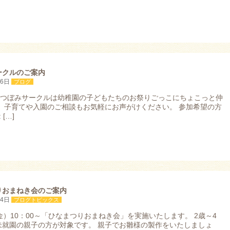
ークルのご案内
16日
ブログ
日のつぼみサークルは幼稚園の子どもたちのお祭りごっこにちょこっと仲
！ 子育てや入園のご相談もお気軽にお声がけください。 参加希望の方
 […]
りおまねき会のご案内
24日
ブログトピックス
金）10：00～「ひなまつりおまねき会」を実施いたします。 2歳～4
未就園の親子の方が対象です。 親子でお雛様の製作をいたしましょ