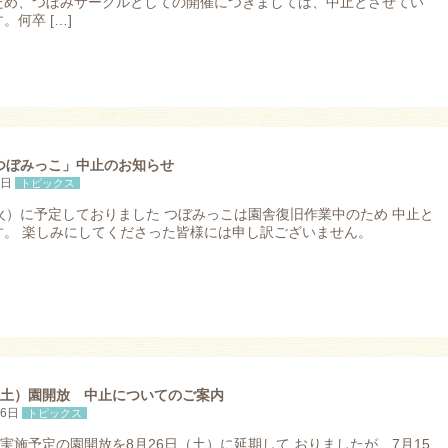
ため、つぼみサークルとしての開催につきましては、中止とさせてい
。何卒 […]
「つぼみっこ」中止のお知らせ
6日
トピックス
火）に予定しておりました つぼみっこは園舎復旧作業中のため 中止と
す。 楽しみにしてくださった皆様には申し訳ございません。
日（土）園開放 中止についてのご案内
16日
トピックス
に実施予定の園開放を8月26日（土）に延期して おりましたが、7月15