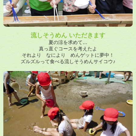
流しそうめん いただきます
夏の涼を求めて…
真っ直ぐコースを考えたよ
それより なにより めんゲットに夢中！
ズルズルって食べる流しそうめんサイコウ♪