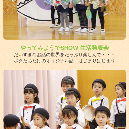
やってみようでSHOW 生活発表会
だいすきなお話の世界をたっぷり楽しんで・・・
ボクたちだけのオリジナル話 はじまりはじまり