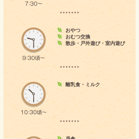
7:30～
おやつ
おむつ交換
散歩・戸外遊び・室内遊び
9:30頃～
離乳食・ミルク
10:30頃～
昼食