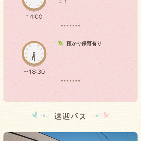
も！
14:00
預かり保育有り
～18:30
送迎バス