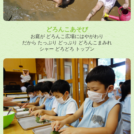
どろんこあそび
お庭が どろんこ広場にはやがわり
だから たっぷり どっぷり どろんこまみれ
シャー どろどろ トップン