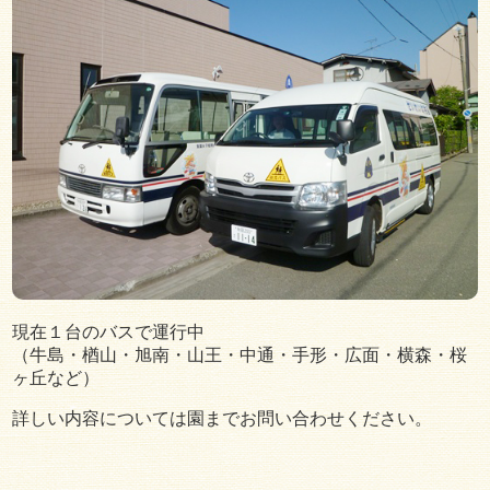
現在１台のバスで運行中
（牛島・楢山・旭南・山王・中通・手形・広面・横森・桜
ヶ丘など）
詳しい内容については園までお問い合わせください。