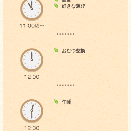
好きな遊び
11:00頃～
おむつ交換
12:00
午睡
12:30