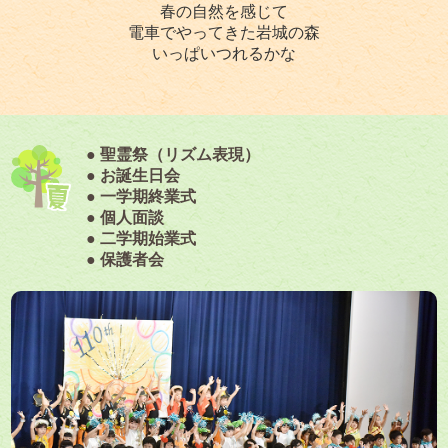
春の自然を感じて
電車でやってきた岩城の森
いっぱいつれるかな
● 聖霊祭（リズム表現）
● お誕生日会
● 一学期終業式
● 個人面談
● 二学期始業式
● 保護者会