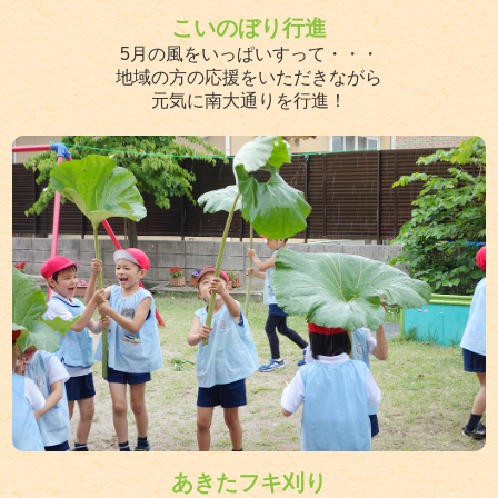
こいのぼり行進
5月の風をいっぱいすって・・・
地域の方の応援をいただきながら
元気に南大通りを行進！
あきたフキ刈り