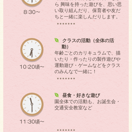
ら 興味を持った遊びを、思い思
い取り組んだり、保育者や友だ
8:30～
ちと一緒に楽しんだりします。
クラスの活動（全体の活
動）
年齢ごとのカリキュラムで、描
いたり・作ったりの製作遊びや
運動遊び・ゲームなどをクラス
10:20頃～
のみんなで一緒に！
昼食・好きな遊び
園全体での活動も、お誕生会・
交通安全教室など
11:30頃～