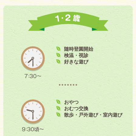
随時登園開始
検温・視診
好きな遊び
7:30～
おやつ
おむつ交換
散歩・戸外遊び・室内遊び
9:30頃～