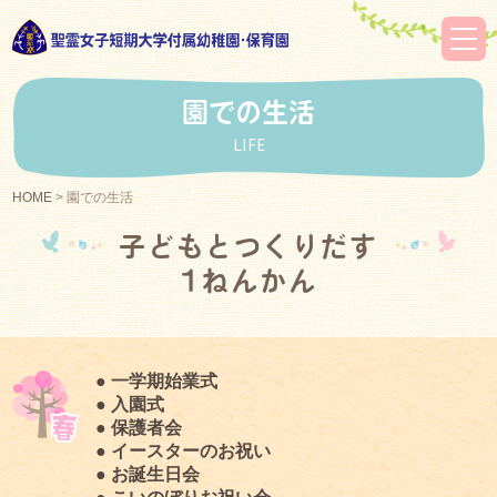
園での生活
LIFE
HOME
>
園での生活
子どもとつくりだす
1ねんかん
● 一学期始業式
● 入園式
● 保護者会
● イースターのお祝い
● お誕生日会