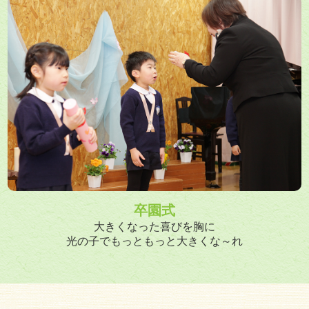
卒園式
大きくなった喜びを胸に
光の子でもっともっと大きくな～れ