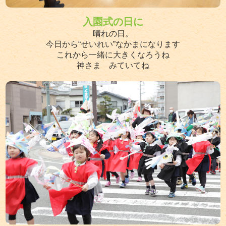
入園式の日に
晴れの日。
今日から“せいれい”なかまになります
これから一緒に大きくなろうね
神さま みていてね