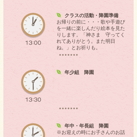
クラスの活動・降園準備
お帰りの前に・・・歌や手遊び
を一緒に楽しんだり絵本を見た
りします。「神さま 守ってく
れてありがとう。また明日
13:00
ね。」とお祈りも。
年少組 降園
13:30
年中・年長組 降園
※お迎えの時にお子さんのお話