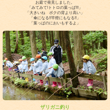
お庭で発見しました。
「みてみて!トトロの葉っぱ!!!」
「大きいね ボクの背より高い」
「傘になる!!竿燈にもなる!!」
「葉っぱのにおいもするよ」
ザリガニ釣り