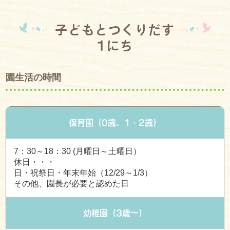
子どもとつくりだす
1にち
園生活の時間
保育園（0歳、1・2歳）
7：30～18：30 (月曜日～土曜日）
休日・・・
日・祝祭日・年末年始（12/29～1/3）
その他、園長が必要と認めた日
幼稚園（3歳～）