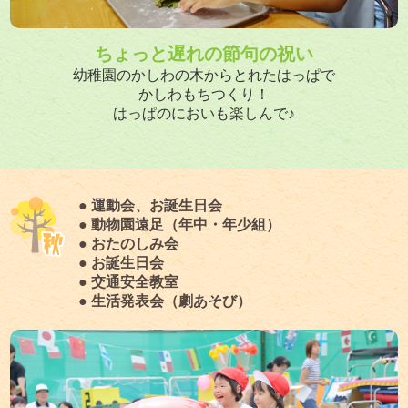
ちょっと遅れの節句の祝い
幼稚園のかしわの木からとれたはっぱで
かしわもちつくり！
はっぱのにおいも楽しんで♪
● 運動会、お誕生日会
● 動物園遠足（年中・年少組）
● おたのしみ会
● お誕生日会
● 交通安全教室
● 生活発表会（劇あそび）