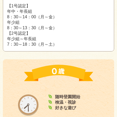
【1号認定】
年中・年長組
8：30～14：00（月～金）
年少組
8：30～13：30（月～金）
【2号認定】
年少組～年長組
7：30～18：30（月～土）
随時登園開始
検温・視診
好きな遊び