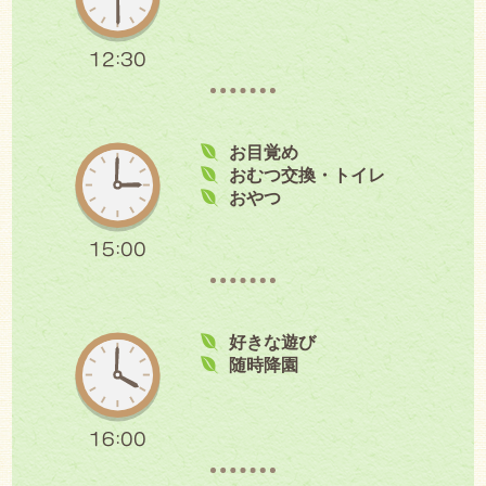
12:30
お目覚め
おむつ交換・トイレ
おやつ
15:00
好きな遊び
随時降園
16:00