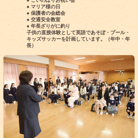
● こいのぼりお祝い会
● マリア様の日
● 保護者の会総会
● 交通安全教室
● 年長ざりがに釣り
子供の直接体験として英語であそぼ・プール・
キッズサッカーを計画しています。（年中・年
長）